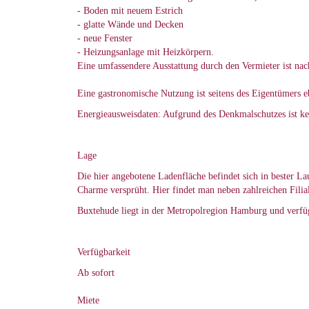
- Boden mit neuem Estrich
- glatte Wände und Decken
- neue Fenster
- Heizungsanlage mit Heizkörpern.
Eine umfassendere Ausstattung durch den Vermieter ist na
Eine gastronomische Nutzung ist seitens des Eigentümers e
Energieausweisdaten: Aufgrund des Denkmalschutzes ist ke
Lage
Die hier angebotene Ladenfläche befindet sich in bester La
Charme versprüht. Hier findet man neben zahlreichen Filia
Buxtehude liegt in der Metropolregion Hamburg und verfüg
Verfügbarkeit
Ab sofort
Miete