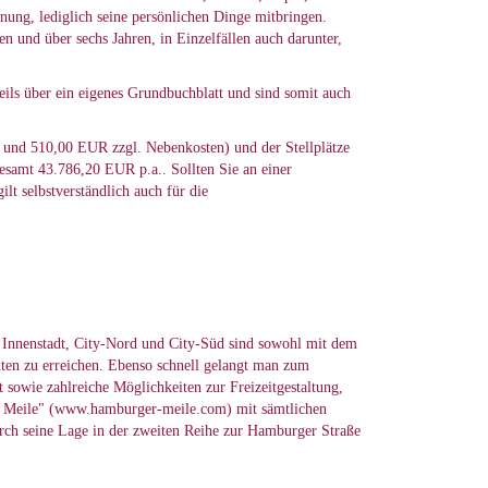
nung, lediglich seine persönlichen Dinge mitbringen.
n und über sechs Jahren, in Einzelfällen auch darunter,
ils über ein eigenes Grundbuchblatt und sind somit auch
 und 510,00 EUR zzgl. Nebenkosten) und der Stellplätze
esamt 43.786,20 EUR p.a.. Sollten Sie an einer
t selbstverständlich auch für die
 Innenstadt, City-Nord und City-Süd sind sowohl mit dem
uten zu erreichen. Ebenso schnell gelangt man zum
sowie zahlreiche Möglichkeiten zur Freizeitgestaltung,
 Meile" (
www.hamburger-meile.com
) mit sämtlichen
urch seine Lage in der zweiten Reihe zur Hamburger Straße