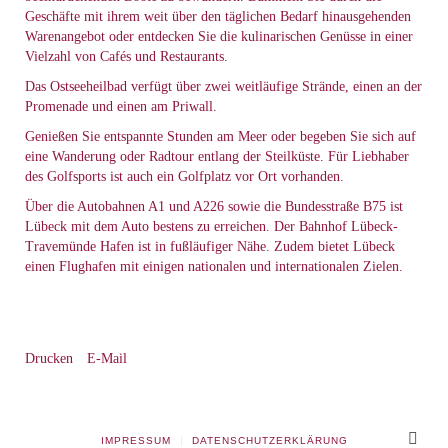
Geschäfte mit ihrem weit über den täglichen Bedarf hinausgehenden
Warenangebot oder entdecken Sie die kulinarischen Genüsse in einer
Vielzahl von Cafés und Restaurants.
Das Ostseeheilbad verfügt über zwei weitläufige Strände, einen an der
Promenade und einen am Priwall.
Genießen Sie entspannte Stunden am Meer oder begeben Sie sich auf
eine Wanderung oder Radtour entlang der Steilküste. Für Liebhaber
des Golfsports ist auch ein Golfplatz vor Ort vorhanden.
Über die Autobahnen A1 und A226 sowie die Bundesstraße B75 ist
Lübeck mit dem Auto bestens zu erreichen. Der Bahnhof Lübeck-
Travemünde Hafen ist in fußläufiger Nähe. Zudem bietet Lübeck
einen Flughafen mit einigen nationalen und internationalen Zielen.
Drucken
E-Mail
IMPRESSUM
DATENSCHUTZERKLÄRUNG